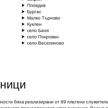
Пловдив
Бургас
Малко Търново
Куклен
село Баня
село Покрован
село Веселиново
дници
ности бяха реализирани от 89 платени служители