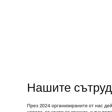
Нашите сътру
През 2024 организираните от нас дей