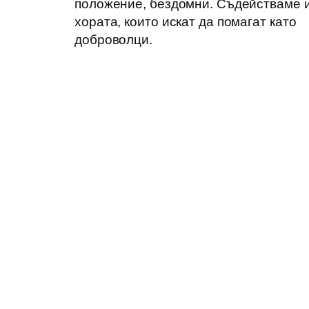
положение, бездомни. Съдействаме 
хората, които искат да помагат като
доброволци.